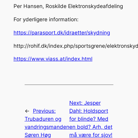
Per Hansen, Roskilde Elektronskydeafdeling
For yderligere information:
https://parasport.dk/idraetter/skydning
http://rohif.dk/index.php/sportsgrene/elektronsky
https://www.viass.at/index.html
Next:
Jesper
←
Previous:
Dahl: Holdsport
Trubaduren og
for blinde? Med
vandringsmanden
en bold? Arh, det
Søren Høg
må være for sjov!