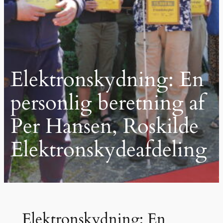
Elektronskydning: En
personlig beretning af
Per Hansen, Roskilde
Elektronskydeafdeling
Elektronskydning: En