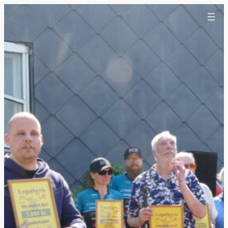
Spring
til
indhold