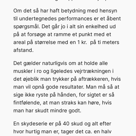
Om det så har haft betydning med hensyn
til undertegnedes performances er et åbent
spørgsmål. Det går jo i alt sin enkelhed ud
på at forsøge at ramme et punkt med et
areal på størrelse med en 1 kr. på ti meters
afstand.
Det gælder naturligvis om at holde alle
muskler i ro og ligeledes vejrtrækningen i
det øjeblik man trykker på aftrækkeren, hvis
man vil opnå gode resultater. Man må så at
sige ikke ryste på hånden, for sigtet er så
fintfølende, at man straks kan høre, hvis
man har skudt mindre godt.
En skydeserie er på 40 skud og alt efter
hvor hurtig man er, tager det ca. en halv